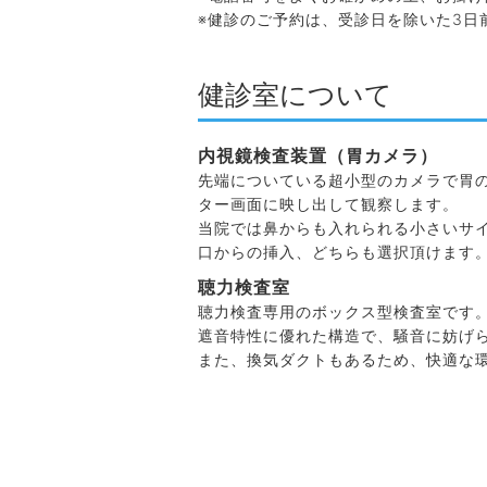
※健診のご予約は、受診日を除いた3日
健診室について
内視鏡検査装置（胃カメラ）
先端についている超小型のカメラで胃
ター画面に映し出して観察します。
当院では鼻からも入れられる小さいサ
口からの挿入、どちらも選択頂けます
聴力検査室
聴力検査専用のボックス型検査室です
遮音特性に優れた構造で、騒音に妨げ
また、換気ダクトもあるため、快適な