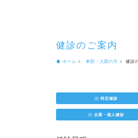
健診のご案内
ホーム
>
来院・入院の方
> 健診
特定健診
企業・個人健診