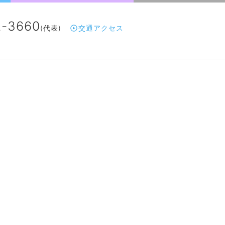
2-3660
(代表)
交通アクセス