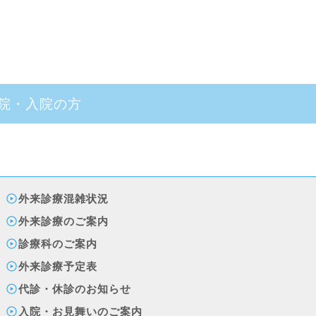
院・入院の方
外来診療混雑状況
外来診療のご案内
診療科のご案内
外来診療予定表
代診・休診のお知らせ
入院・お見舞いのご案内