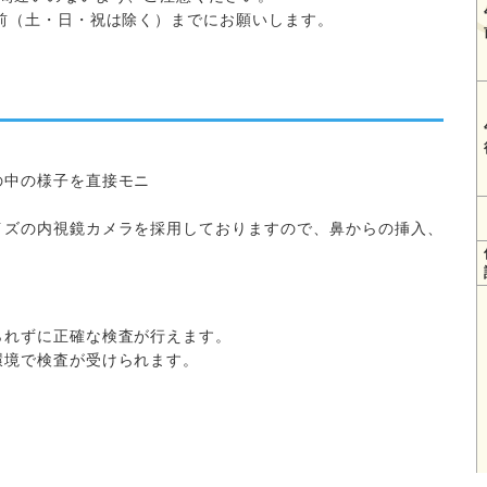
前（土・日・祝は除く）までにお願いします。
の中の様子を直接モニ
イズの内視鏡カメラを採用しておりますので、
鼻からの挿入、
。
。
られずに正確な検査が行えます。
環境で検査が受けられます。