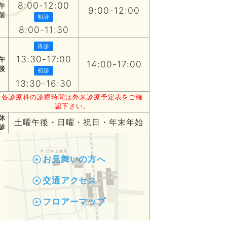
8:00-12:00
午
9:00-12:00
前
初診
8:00-11:30
再診
13:30-17:00
午
14:00-17:00
後
初診
13:30-16:30
各診療科の診療時間は外来診療予定表をご確
認下さい。
休
土曜午後・日曜・祝日・年末年始
診
お見舞いの方へ
交通アクセス
フロアーマップ