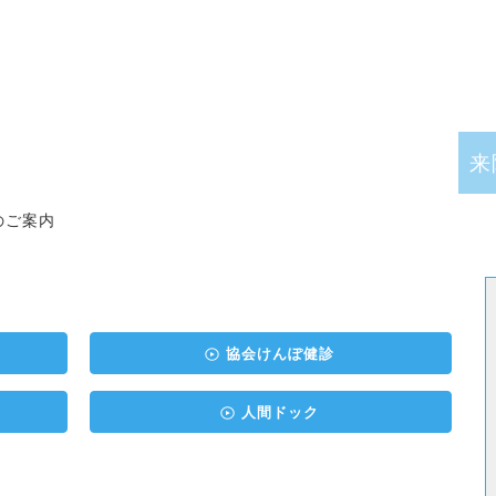
来
のご案内
協会けんぽ健診
人間ドック