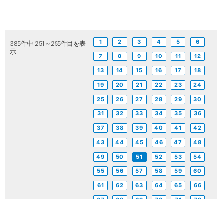
1
2
3
4
5
6
385件中 251～255件目を表
示
7
8
9
10
11
12
13
14
15
16
17
18
19
20
21
22
23
24
25
26
27
28
29
30
31
32
33
34
35
36
37
38
39
40
41
42
43
44
45
46
47
48
49
50
51
52
53
54
55
56
57
58
59
60
61
62
63
64
65
66
67
68
69
70
71
72
73
74
75
76
77