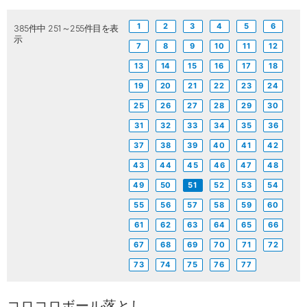
1
2
3
4
5
6
385件中 251～255件目を表
示
7
8
9
10
11
12
13
14
15
16
17
18
19
20
21
22
23
24
25
26
27
28
29
30
31
32
33
34
35
36
37
38
39
40
41
42
43
44
45
46
47
48
49
50
51
52
53
54
55
56
57
58
59
60
61
62
63
64
65
66
67
68
69
70
71
72
73
74
75
76
77
コロコロボール落とし