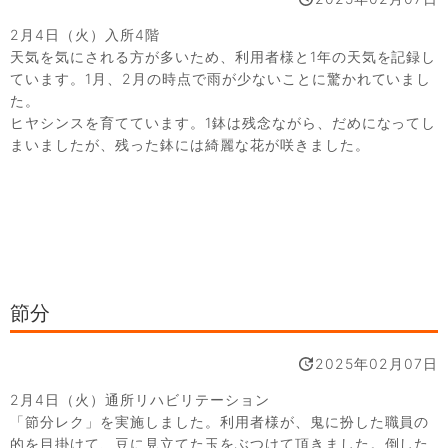
2月4日（火）入所4階
天気を気にされる方が多いため、利用者様と1年の天気を記録し
ています。1月、2月の時点で雨が少ないことに驚かれていまし
た。
ヒヤシンスを育てています。1鉢は残念ながら、だめになってし
まいましたが、残った鉢には綺麗な花が咲きました。
節分
2025年02月07日
2月4日（火）通所リハビリテーション
「節分レク」を実施しました。利用者様が、鬼に扮した職員の
的を目掛けて、豆に見立てた玉をぶつけて頂きました。倒した