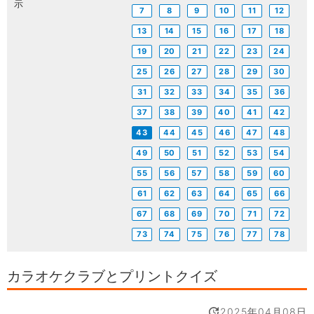
示
7
8
9
10
11
12
13
14
15
16
17
18
19
20
21
22
23
24
25
26
27
28
29
30
31
32
33
34
35
36
37
38
39
40
41
42
43
44
45
46
47
48
49
50
51
52
53
54
55
56
57
58
59
60
61
62
63
64
65
66
67
68
69
70
71
72
73
74
75
76
77
78
カラオケクラブとプリントクイズ
2025年04月08日