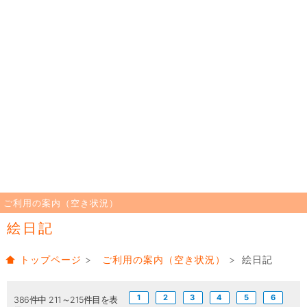
ご利用の案内（空き状況）
絵日記
トップページ
>
ご利用の案内（空き状況）
> 絵日記
1
2
3
4
5
6
386件中 211～215件目を表