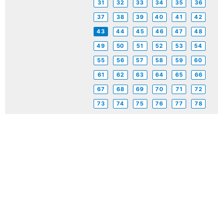
31
32
33
34
35
36
37
38
39
40
41
42
43
44
45
46
47
48
49
50
51
52
53
54
55
56
57
58
59
60
61
62
63
64
65
66
67
68
69
70
71
72
73
74
75
76
77
78
サービス利用の流れ
入所（空き状況）
短期入所（空き状況）