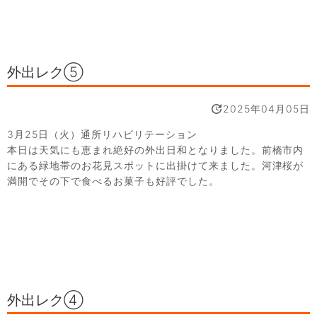
外出レク⑤
2025年04月05日
3月25日（火）通所リハビリテーション
本日は天気にも恵まれ絶好の外出日和となりました。前橋市内
にある緑地帯のお花見スポットに出掛けて来ました。河津桜が
満開でその下で食べるお菓子も好評でした。
外出レク④