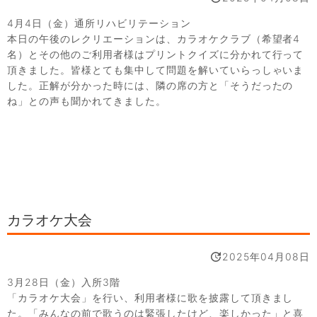
4月4日（金）通所リハビリテーション
本日の午後のレクリエーションは、カラオケクラブ（希望者4
名）とその他のご利用者様はプリントクイズに分かれて行って
頂きました。皆様とても集中して問題を解いていらっしゃいま
した。正解が分かった時には、隣の席の方と「そうだったの
ね」との声も聞かれてきました。
カラオケ大会
2025年04月08日
3月28日（金）入所3階
「カラオケ大会」を行い、利用者様に歌を披露して頂きまし
た。「みんなの前で歌うのは緊張したけど、楽しかった」と喜