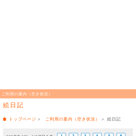
ご利用の案内（空き状況）
絵日記
トップページ
>
ご利用の案内（空き状況）
> 絵日記
1
2
3
4
5
6