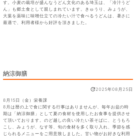
す。小麦の栽培が盛んなうどん文化のある埼玉は、「冷汁うど
ん」も郷土食として親しまれています。きゅうり、みょうが、
大葉を薬味に味噌仕立ての冷たい汁で食べるうどんは、暑さに
最適で、利用者様から好評を頂きました。
納涼御膳
2025年08月25日
8月15日（金）栄養課
8月は暦の上で食に関する行事はありませんが、毎年お盆の時
期は「納涼御膳」として夏の食材を使用したお食事を提供させ
て頂いております。のど越しの良い冷たい茶そばに、とうもろ
こし、みょうが、なす等、旬の食材を多く取り入れ、季節を感
じられるメニューをご用意致しました。甘い物がお好きな利用