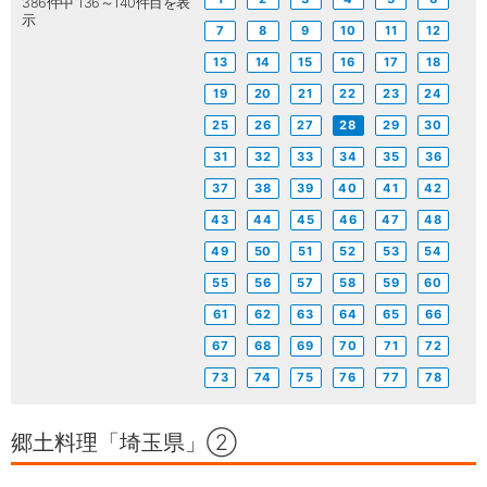
386件中 136～140件目を表
示
7
8
9
10
11
12
13
14
15
16
17
18
19
20
21
22
23
24
25
26
27
28
29
30
31
32
33
34
35
36
37
38
39
40
41
42
43
44
45
46
47
48
49
50
51
52
53
54
55
56
57
58
59
60
61
62
63
64
65
66
67
68
69
70
71
72
73
74
75
76
77
78
郷土料理「埼玉県」②