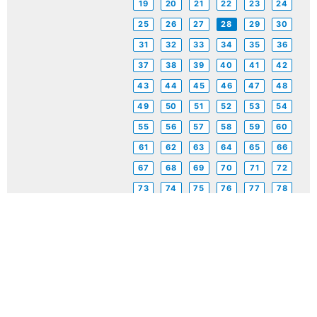
19
20
21
22
23
24
25
26
27
28
29
30
31
32
33
34
35
36
37
38
39
40
41
42
43
44
45
46
47
48
49
50
51
52
53
54
55
56
57
58
59
60
61
62
63
64
65
66
67
68
69
70
71
72
73
74
75
76
77
78
サービス利用の流れ
入所（空き状況）