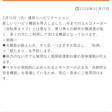
2026年02月17日
2月10日（火）通所リハビリテーション
新しいリハビリ機器を導入しました。今までのエルゴメーター
（自転車タイプ）とは異なり、乗り降りの動作の難易度が低
く、多くの方にご利用して頂ける機器となっております。
＜効能＞
●大腿筋が鍛えられ、すり足・つまずきを防止し、「転倒」
→「寝たきり」を予防します。
●体力のない方でも無理なく股関節運動や膝の屈伸運動が行え
ます。
●ペダルが強制的に止められるとモーターが止まる「自動停止
安全機能」を装備しているため、安心・安全にご使用頂けま
す。