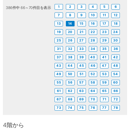
1
2
3
4
5
6
386件中 66～70件目を表示
7
8
9
10
11
12
13
14
15
16
17
18
19
20
21
22
23
24
25
26
27
28
29
30
31
32
33
34
35
36
37
38
39
40
41
42
43
44
45
46
47
48
49
50
51
52
53
54
55
56
57
58
59
60
61
62
63
64
65
66
67
68
69
70
71
72
73
74
75
76
77
78
4階から