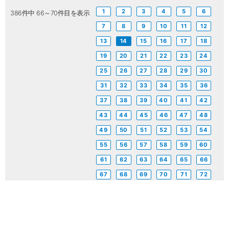
1
2
3
4
5
6
386件中 66～70件目を表示
7
8
9
10
11
12
13
14
15
16
17
18
19
20
21
22
23
24
25
26
27
28
29
30
31
32
33
34
35
36
37
38
39
40
41
42
43
44
45
46
47
48
49
50
51
52
53
54
55
56
57
58
59
60
61
62
63
64
65
66
67
68
69
70
71
72
73
74
75
76
77
78