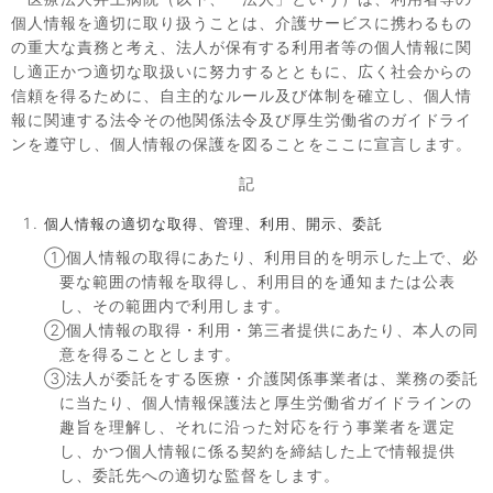
個人情報を適切に取り扱うことは、介護サービスに携わるもの
の重大な責務と考え、法人が保有する利用者等の個人情報に関
し適正かつ適切な取扱いに努力するとともに、広く社会からの
信頼を得るために、自主的なルール及び体制を確立し、個人情
報に関連する法令その他関係法令及び厚生労働省のガイドライ
ンを遵守し、個人情報の保護を図ることをここに宣言します。
記
個人情報の適切な取得、管理、利用、開示、委託
①個人情報の取得にあたり、利用目的を明示した上で、必
要な範囲の情報を取得し、利用目的を通知または公表
し、その範囲内で利用します。
②個人情報の取得・利用・第三者提供にあたり、本人の同
意を得ることとします。
③法人が委託をする医療・介護関係事業者は、業務の委託
に当たり、個人情報保護法と厚生労働省ガイドラインの
趣旨を理解し、それに沿った対応を行う事業者を選定
し、かつ個人情報に係る契約を締結した上で情報提供
し、委託先への適切な監督をします。