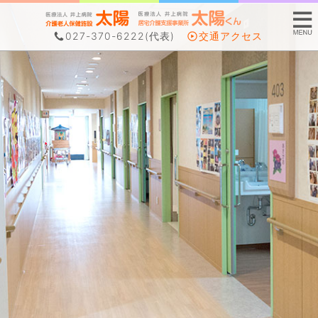
027-370-6222
(代表)
交通アクセス