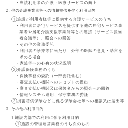
・当該利用者の介護・医療サービスの向上
他の介護事業者等への情報提供を伴う利用目的
①施設が利用者様等に提供する介護サービスのうち
・利用者に居宅サービスを提供する他の居宅サービス事
業者や居宅介護支援事業所等との連携（サービス担当
者会議等）、照会への回答
・その他の業務委託
・利用者の診療等に当たり、外部の医師の意見・助言を
求める場合
・家族等への心身の状況説明
②介護保険事務のうち
・保険事務の委託（一部委託含む）
・審査支払い機関へのレセプトの提出
・審査支払い機関又は保険者からの照会への回答
・情報システム運用、保守業務の委託
③損害賠償保険などに係る保険会社等への相談又は届出等
その他の利用目的
1 施設内部での利用に係る利用目的
①施設の管理運営業務のうち次のもの