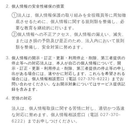
個人情報の安全性確保の措置
①法人は、個人情報保護の取り組みを全役職員等に周知徹
底させるために、個人情報に関する規則類を整備し、必
要な教育を継続的に行います。
②個人情報への不正アクセス、個人情報の漏えい、滅失、
またはき損の予防及び是正のため、法入内において規則
類を整備し、安全対策に努めます。
個人情報の開示・訂正・更新・利用停止・削除、第三者提供の
停止等への対応法人は、本人が自己の個人情報について、開
示・訂正・更新・利用停止・削除、第三者提供の停止等の申し
出がある場合には、速やかに対応します。これらを希望される
場合には、個人情報相談窓口（電話 027-370-6222）までお
問い合わせください。なお開示対象についてはサービス提供記
録を含みます。
苦情の対応
法人は、個人情報取扱に関する苦情に対し、適切かつ迅速
な対応に努めます。個人情報相談窓口（電話 027-370-
6222）までお申しつけください。