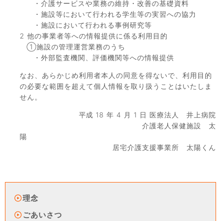
・介護サービスや業務の維持・改善の基礎資料
・施設等において行われる学生等の実習への協力
・施設において行われる事例研究等
2 他の事業者等への情報提供に係る利用目的
①施設の管理運営業務のうち
・外部監査機関、評価機関等への情報提供
なお、あらかじめ利用者本人の同意を得ないで、利用目的
の必要な範囲を超えて個人情報を取り扱うことはいたしま
せん。
平成 18 年 4 月 1 日 医療法人 井上病院
介護老人保健施設 太
居宅介護支援事業所 太陽くん
理念
ごあいさつ