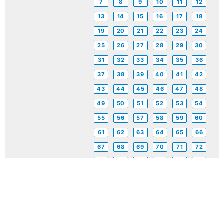
7
8
9
10
11
12
13
14
15
16
17
18
19
20
21
22
23
24
25
26
27
28
29
30
31
32
33
34
35
36
37
38
39
40
41
42
43
44
45
46
47
48
49
50
51
52
53
54
55
56
57
58
59
60
61
62
63
64
65
66
67
68
69
70
71
72
73
74
75
76
77
78