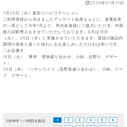
2026年07月31日
7月28日（火）通所リハビリテーション
ご利用者様から頂きましたアンケート結果をもとに、食事改革
の一環として今年1月より、和光給食様にご協力いただき、外部
食の試験導入をさせていただいております。8月は18日
（火）、26日（水）に実施させていただきます。普段の施設内
調理の昼食と違った味わいをお楽しみいただければ幸いです。
〇お品書き
18日（火）「豚丼、煮物盛り合わせ、小鉢、吉野汁、デザー
ト」
26日（水）「ハヤシライス（温野菜盛り合わせ）、小鉢、スー
プ、デザート」
1
2
3
4
5
6
386件中 1～5件目を表示