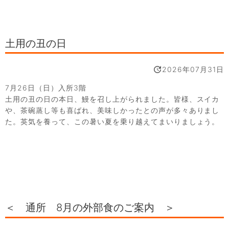
土用の丑の日
2026年07月31日
7月26日（日）入所3階
土用の丑の日の本日、鰻を召し上がられました。皆様、スイカ
や、茶碗蒸し等も喜ばれ、美味しかったとの声が多々ありまし
た。英気を養って、この暑い夏を乗り越えてまいりましょう。
＜ 通所 8月の外部食のご案内 ＞