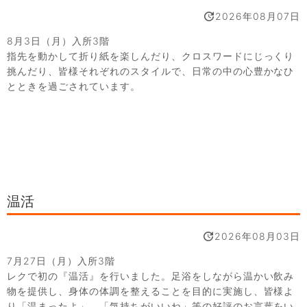
2026年08月07日
8月3日（月）入所3階
指先を動かして折り紙を楽しんだり、クロスワードにじっくり
挑んだり、皆様それぞれのスタイルで、日常の中の心豊かなひ
とときを過ごされています。
温活
2026年08月03日
7月27日（月）入所3階
レクで初の『温活』を行いました。足浴をしながら温かい飲み
物を提供し、身体の体調を整えることを目的に実施し、皆様よ
り「温まったよ」、「気持ちがいいね」等の好評のお言葉をい