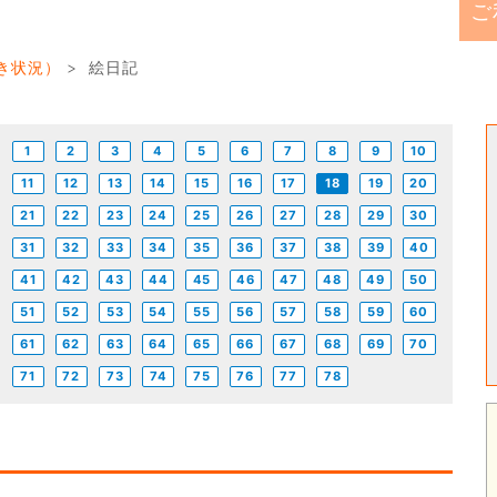
ご
き状況）
> 絵日記
1
2
3
4
5
6
7
8
9
10
11
12
13
14
15
16
17
18
19
20
21
22
23
24
25
26
27
28
29
30
31
32
33
34
35
36
37
38
39
40
41
42
43
44
45
46
47
48
49
50
51
52
53
54
55
56
57
58
59
60
61
62
63
64
65
66
67
68
69
70
71
72
73
74
75
76
77
78