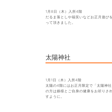
1月8日（木）入所4階
だるま落としや福笑いなどお正月遊び
って頂きました。
太陽神社
1月1日（木）入所4階
太陽の4階にはお正月限定で「太陽神
の方は娘様とご自身の健康をお祈りさ
すように。