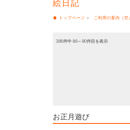
絵日記
トップページ
>
ご利用の案内（空
386件中 86～90件目を表示
お正月遊び