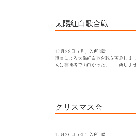
太陽紅白歌合戦
12月29日（月）入所3階
職員による太陽紅白歌合戦を実施しま
んは芸達者で面白かった」、「楽しま
クリスマス会
12月26日（金）入所4階