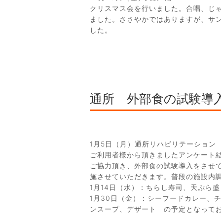
クリスマス会を行いました。合唱、じ
ました。ささやかではありますが、サ
した。
通所 外部食の試験導
1月5日（月）通所リハビリテーション
ご利用者様から頂きましたアンケート
ご協力頂き、外部食の試験導入をさせて
施させていただきます。普段の施設内
1月14日（水）：ちらし寿司、天ぷら
1月30日（金）：シーフードカレー、
ンスープ、デザート の予定となって