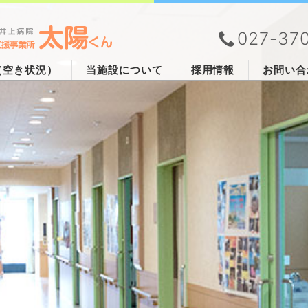
027-37
（空き状況）
当施設について
採用情報
お問い合