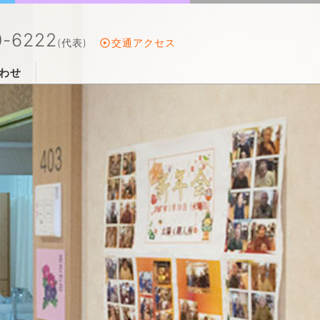
0-6222
(代表)
交通アクセス
わせ