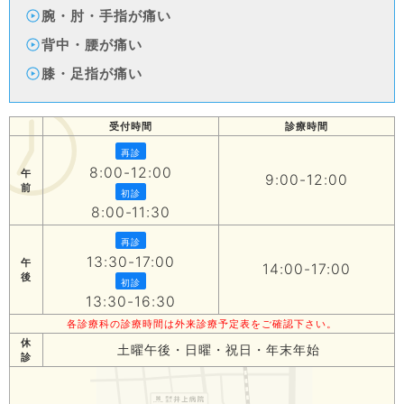
腕・肘・手指が痛い
背中・腰が痛い
膝・足指が痛い
受付時間
診療時間
再診
8:00-12:00
午
9:00-12:00
前
初診
8:00-11:30
再診
13:30-17:00
午
14:00-17:00
後
初診
13:30-16:30
各診療科の診療時間は外来診療予定表をご確認下さい。
休
土曜午後・日曜・祝日・年末年始
診