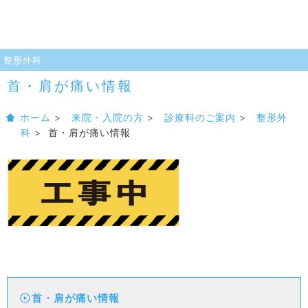
整形外科
首・肩が痛い情報
ホーム
>
来院・入院の方
>
診療科のご案内
>
整形外
科
> 首・肩が痛い情報
首・肩が痛い情報