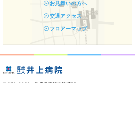
お見舞いの方へ
交通アクセス
フロアーマップ
〒370-0053 群馬県高崎市通町55
027-322-3660(代表)
027-322-6002
電話
FAX
プライバシポリシー
サイトマップ
©Copyright INOUE HOSPITAL, All rights reserved.