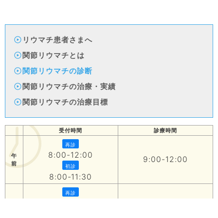
リウマチ患者さまへ
関節リウマチとは
関節リウマチの診断
関節リウマチの治療・実績
関節リウマチの治療目標
受付時間
診療時間
再診
8:00-12:00
午
9:00-12:00
前
初診
8:00-11:30
再診
13:30-17:00
午
14:00-17:00
後
初診