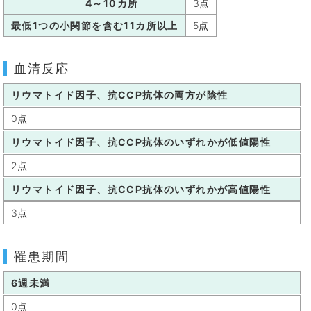
4～10カ所
3点
最低1つの小関節を含む11カ所以上
5点
血清反応
リウマトイド因子、抗CCP抗体の両方が陰性
0点
リウマトイド因子、抗CCP抗体のいずれかが低値陽性
2点
リウマトイド因子、抗CCP抗体のいずれかが高値陽性
3点
罹患期間
6週未満
0点