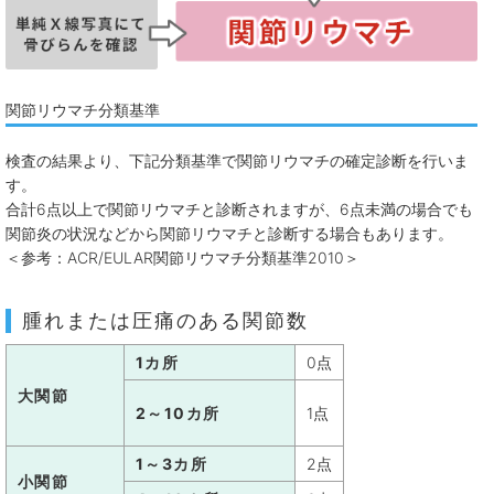
関節リウマチ分類基準
検査の結果より、下記分類基準で関節リウマチの確定診断を行いま
す。
合計6点以上で関節リウマチと診断されますが、6点未満の場合でも
関節炎の状況などから関節リウマチと診断する場合もあります。
＜参考：ACR/EULAR関節リウマチ分類基準2010＞
腫れまたは圧痛のある関節数
1カ所
0点
大関節
2～10カ所
1点
1～3カ所
2点
小関節