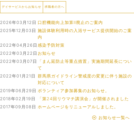
デイサービスからお知らせ
求職者の方へ
2026年03月12日
口腔機能向上加算Ⅱ廃止のご案内
2025年12月03日
施設体験利用時の入浴サービス提供開始のご案
内
2022年04月26日
感染予防対策
2022年03月22日
お知らせ
2022年03月07日
「まん延防止等重点措置」実施期間延長につい
て
2022年01月21日
群馬県ガイドライン警戒度の変更に伴う施設の
対応について
2019年06月29日
ボランティア参加募集のお知らせ。
2018年02月19日
「第24回リウマチ講演会」が開催されました
2017年09月08日
ホームページをリニューアルしました。
お知らせ一覧へ