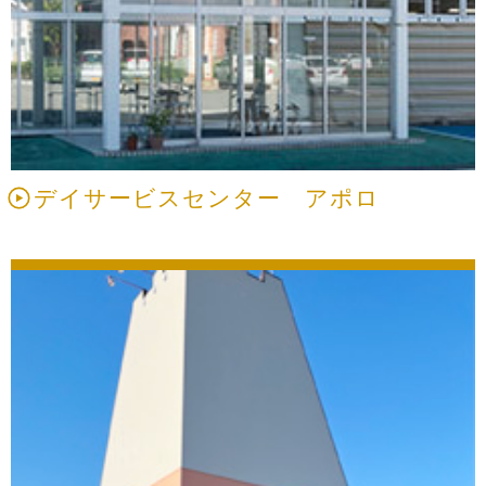
デイサービスセンター アポロ