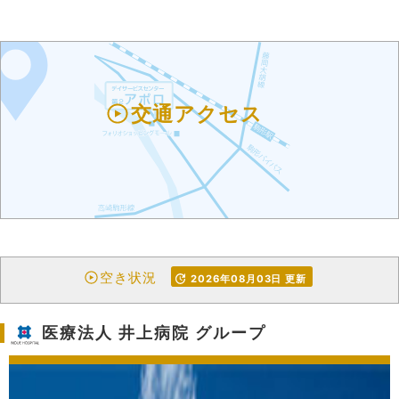
交通アクセス
空き状況
2026年08月03日 更新
医療法人 井上病院 グループ