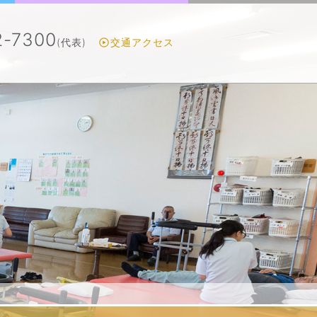
2-7300
(代表)
交通アクセス