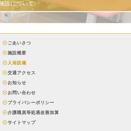
施設について
ごあいさつ
施設概要
入浴設備
交通アクセス
お知らせ
お問い合わせ
プライバシーポリシー
介護職員等処遇改善加算
サイトマップ