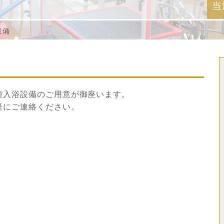
当
設備
種入浴設備のご用意が御座います。
軽にご連絡ください。