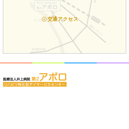
交通アクセス
〒379-2123 群馬県前橋市山王町2-40-1
027-212-7300(代表)
電話
プライバシポリシー
お問い合せ
サイトマップ