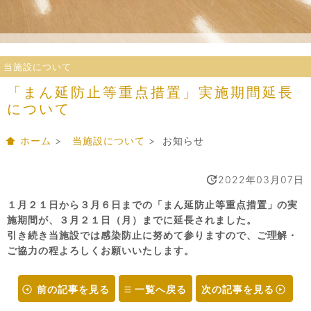
当施設について
「まん延防止等重点措置」実施期間延長
について
ホーム
>
当施設について
> お知らせ
2022年03月07日
１月２１日から３月６日までの「まん延防止等重点措置」の実
施期間が、３月２１日（月）までに延長されました。
引き続き当施設では感染防止に努めて参りますので、ご理解・
ご協力の程よろしくお願いいたします。
前の記事を見る
一覧へ戻る
次の記事を見る