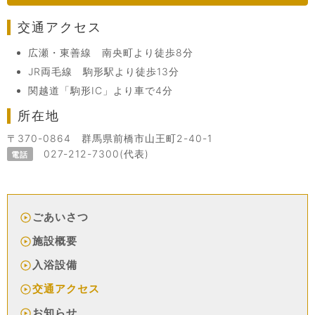
交通アクセス
広瀬・東善線 南央町より徒歩8分
JR両毛線 駒形駅より徒歩13分
関越道「駒形IC」より車で4分
所在地
〒370-0864 群馬県前橋市山王町2-40-1
027-212-7300(代表)
電話
ごあいさつ
施設概要
入浴設備
交通アクセス
お知らせ