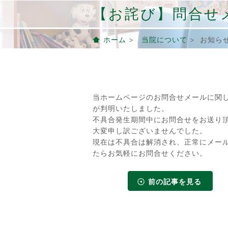
【お詫び】問合せ
ホーム
>
当院について
> お知ら
当ホームページのお問合せメールに関
が判明いたしました。
不具合発生期間中にお問合せをお送り
大変申し訳ございませんでした。
現在は不具合は解消され、正常にメー
たらお気軽にお問合せください。
前の記事を見る