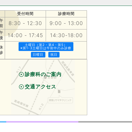
受付時間
診療時間
午
8:30 - 12:30
9:00 - 13:00
前
午
14:00 - 17:45
14:30-18:00
後
土曜日（第2・第4・第5）
休
※第1･3土曜日は午前中のみ診療
診
日曜日
祝日
診療科のご案内
交通アクセス