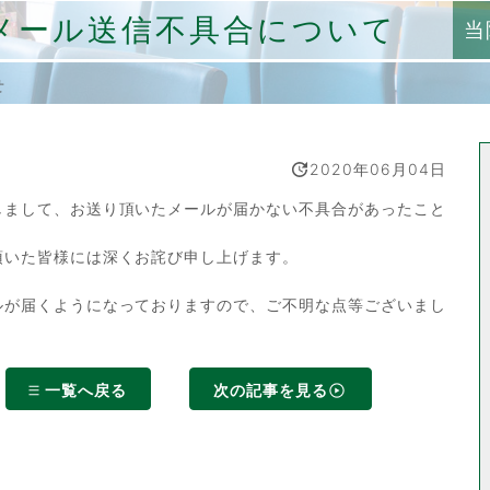
メール送信不具合について
当
せ
2020年06月04日
しまして、お送り頂いたメールが届かない不具合があったこと
頂いた皆様には深くお詫び申し上げます。
ルが届くようになっておりますので、ご不明な点等ございまし
一覧へ戻る
次の記事を見る