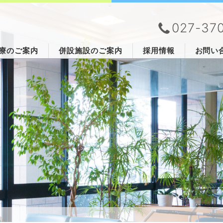
027-37
療のご案内
併設施設のご案内
採用情報
お問い