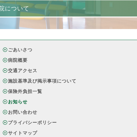
院について
ごあいさつ
病院概要
交通アクセス
施設基準及び掲示事項について
保険外負担一覧
お知らせ
お問い合わせ
プライバシーポリシー
サイトマップ