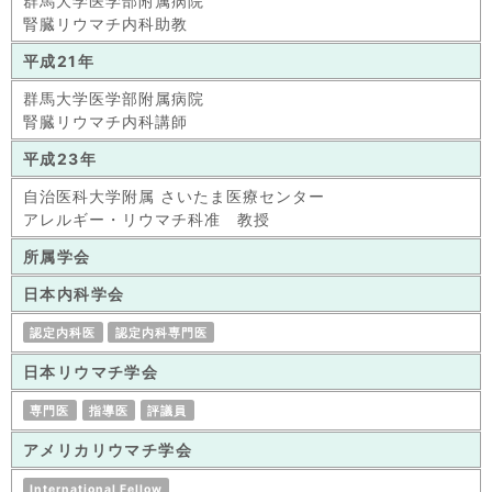
群馬大学医学部附属病院
腎臓リウマチ内科助教
平成21年
群馬大学医学部附属病院
腎臓リウマチ内科講師
平成23年
自治医科大学附属 さいたま医療センター
アレルギー・リウマチ科准 教授
所属学会
日本内科学会
認定内科医
認定内科専門医
日本リウマチ学会
専門医
指導医
評議員
アメリカリウマチ学会
International Fellow