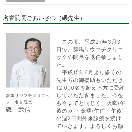
名誉院長ごあいさつ（磯先生）
この度、平成27年3月31
日で、群馬リウマチクリニ
ックの院長を退任致しまし
た。
平成15年6月より多くの
先生方の御援助もいただき
12,000名を超える方に受診
していただきました。今後
群馬リウマチクリニッ
ク 名誉院長
も今までと同じく、火曜(午
磯 武信
後のみ)・金曜(午前・午後)
の週2日間外来診療を続け
ていきます。よろしくお願