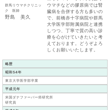
ウマチなどの膠原病では腎
群馬リウマチクリニッ
ク 医師
臓病を合併する方も多いの
野島 美久
で、前橋赤十字病院や群馬
大学医学部附属病院と連携
しつつ、丁寧で質の高い診
療を心がけていきたいと考
えております。どうぞよろ
しくお願いいたします。
略歴
昭和54年
東京大学医学部卒業
平成元年
米国ダナファーバー癌研究所
研究員