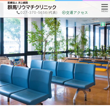
027-370-5656
(代表)
交通アクセス