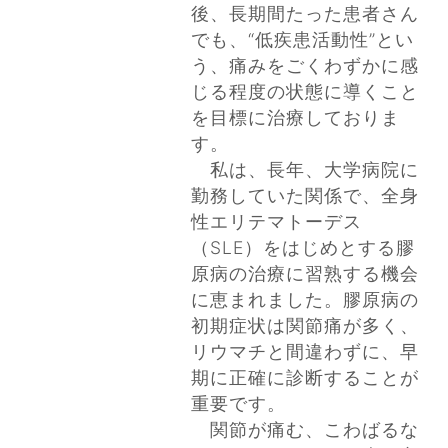
後、長期間たった患者さん
でも、“低疾患活動性”とい
う、痛みをごくわずかに感
じる程度の状態に導くこと
を目標に治療しておりま
す。
私は、長年、大学病院に
勤務していた関係で、全身
性エリテマトーデス
（SLE）をはじめとする膠
原病の治療に習熟する機会
に恵まれました。膠原病の
初期症状は関節痛が多く、
リウマチと間違わずに、早
期に正確に診断することが
重要です。
関節が痛む、こわばるな