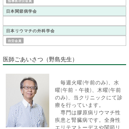
指導医功労会員
日本関節病学会
日本リウマチの外科学会
功労会員
医師ごあいさつ（野島先生）
毎週火曜(午前のみ)、水
曜(午前・午後)、木曜(午前
のみ)、当クリニックにて診
療を行っています。
専門は膠原病リウマチ性
疾患と腎臓病です。全身性
エリテマトーデスや関節リ