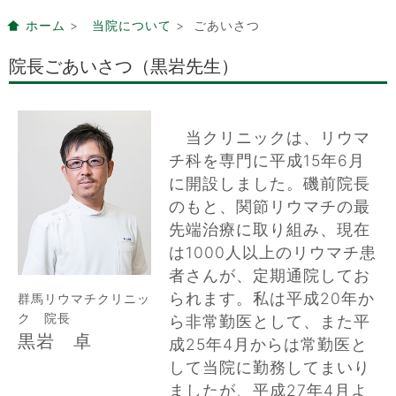
ホーム
>
当院について
> ごあいさつ
院長ごあいさつ（黒岩先生）
当クリニックは、リウマ
チ科を専門に平成15年6月
に開設しました。磯前院長
のもと、関節リウマチの最
先端治療に取り組み、現在
は1000人以上のリウマチ患
者さんが、定期通院してお
られます。私は平成20年か
群馬リウマチクリニッ
ク 院長
ら非常勤医として、また平
黒岩 卓
成25年4月からは常勤医と
して当院に勤務してまいり
ましたが、平成27年4月よ