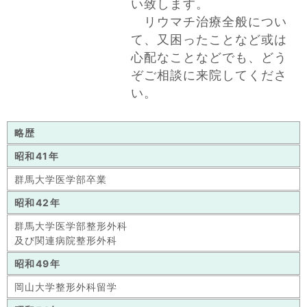
い致します。
リウマチ治療全般につい
て、又困ったことなど或は
心配なことなどでも、どう
ぞご相談に来院してくださ
い。
略歴
昭和41年
群馬大学医学部卒業
昭和42年
群馬大学医学部整形外科
及び関連病院整形外科
昭和49年
岡山大学整形外科留学