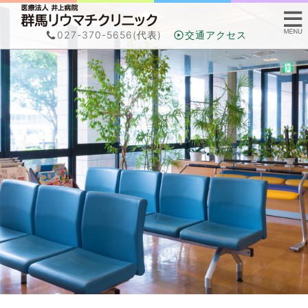
027-370-5656
(代表)
交通アクセス