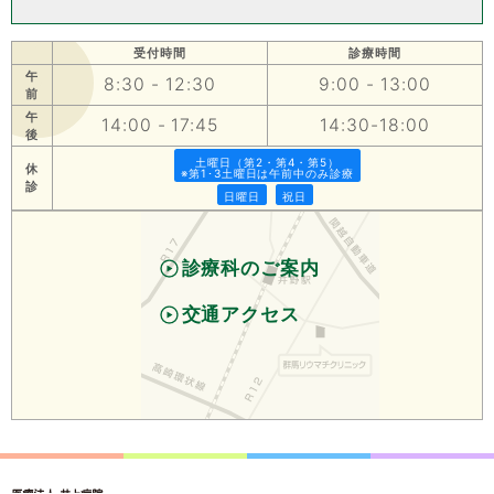
受付時間
診療時間
午
8:30 - 12:30
9:00 - 13:00
前
午
14:00 - 17:45
14:30-18:00
後
土曜日（第2・第4・第5）
休
※第1･3土曜日は午前中のみ診療
診
日曜日
祝日
診療科のご案内
交通アクセス