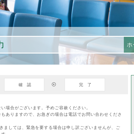
力
ホ
確認
完了
ない場合がございます。予めご容赦ください。
合もありますので、お急ぎの場合は電話でお問い合わせくださ
つきましては、緊急を要する場合は申し訳ございませんが、ご
ます。