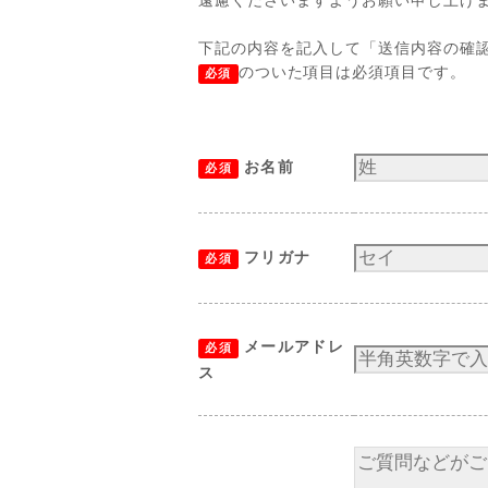
下記の内容を記入して「送信内容の確
のついた項目は必須項目です。
必須
お名前
必須
フリガナ
必須
メールアドレ
必須
ス