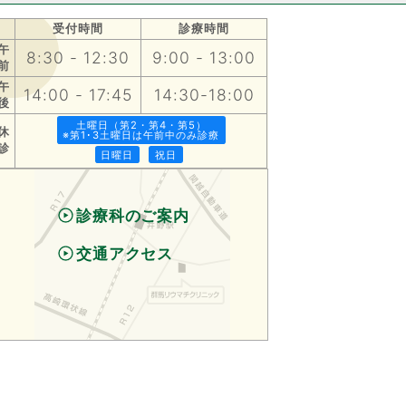
受付時間
診療時間
午
8:30 - 12:30
9:00 - 13:00
前
午
14:00 - 17:45
14:30-18:00
後
土曜日（第2・第4・第5）
休
※第1･3土曜日は午前中のみ診療
診
日曜日
祝日
診療科のご案内
交通アクセス