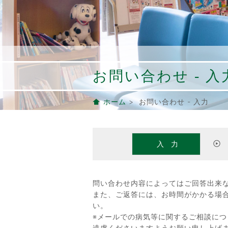
お問い合わせ - 入
ホーム
> お問い合わせ - 入力
入力
問い合わせ内容によってはご回答出来
また、ご返答には、お時間がかかる場
い。
※メールでの病気等に関するご相談に
遠慮くださいますようお願い申し上げ