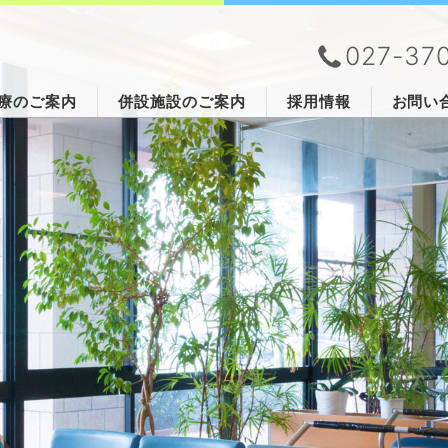
027-37
療のご案内
併設施設のご案内
採用情報
お問い