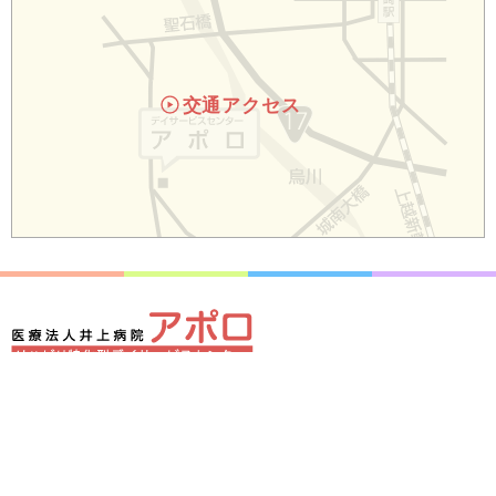
交通アクセス
〒370-0864 群馬県高崎市石原町1466-2
027-388-1777(代表)
電話
プライバシポリシー
お問い合せ
サイトマップ